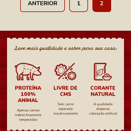
ANTERIOR
1
2
PROTEÍNA
LIVRE DE
CORANTE
100%
CMS
NATURAL
ANIMAL
Sem carne
A qualidade
separada
dispensa
Apenas carnes
mecânicamente
coloração artifical
nobres finamente
temperadas